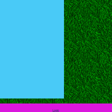
Login