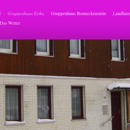
l
Gruppenhaus Erika
Gruppenhaus Benneckenstein
Landhaus
Das Wetter