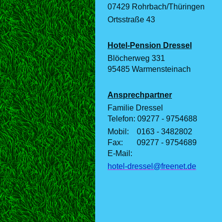
07429 Rohrbach/Thüringen
Ortsstraße 43
Hotel-Pension Dressel
Blöcherweg 331
95485 Warmensteinach
Ansprechpartner
Familie Dressel
Telefon: 09277 - 9754688
Mobil: 0163 - 3482802
Fax: 09277 - 9754689
E-Mail:
hotel-dressel@freenet.de