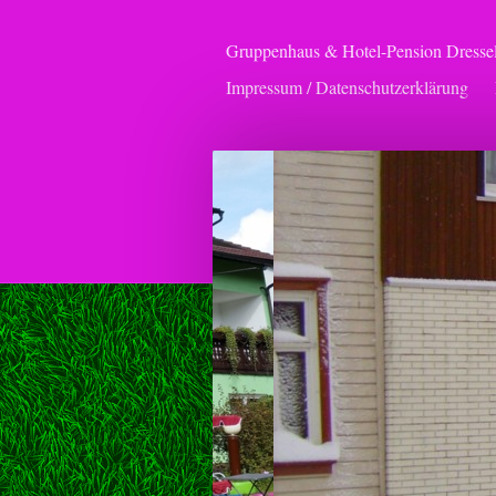
Gruppenhaus & Hotel-Pension Dresse
Impressum / Datenschutzerklärung