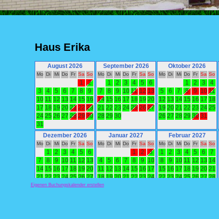
Eigenen Buchungskalender erstellen